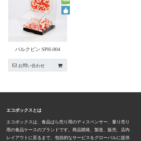
バルクビン SPH-004
お問い合わせ
エコボックスとは
エコボックスは、食品ばら売り用のディスペンサー、量り売り
用の食品ケースのブランドです。商品開発、製造、販売、店内
レイアウトに至るまで、包括的なサービスをグローバルに提供